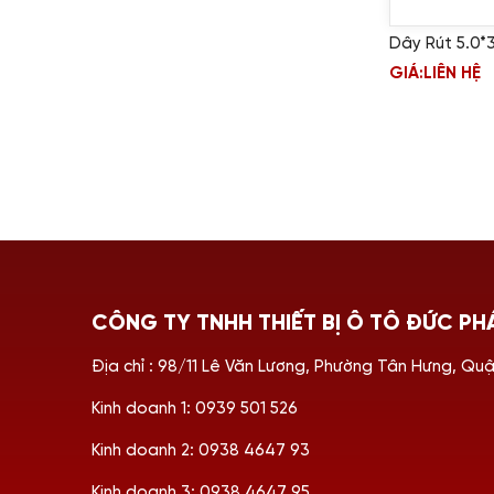
Dây Rút 5.0
GIÁ:
LIÊN HỆ
CÔNG TY TNHH THIẾT BỊ Ô TÔ ĐỨC PH
Địa chỉ : 98/11 Lê Văn Lương, Phường Tân Hưng, Qu
Kinh doanh 1: 0939 501 526
Kinh doanh 2: 0938 4647 93
Kinh doanh 3: 0938 4647 95