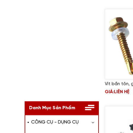
Vít bắn tôn, 
GIÁ:
LIÊN HỆ
Danh Mục Sản Phẩm
CÔNG CỤ - DỤNG CỤ