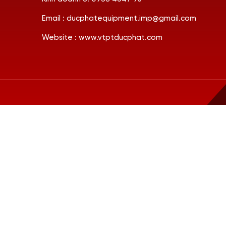
Email : ducphatequipment.imp@gmail.com
Website : www.vtptducphat.com