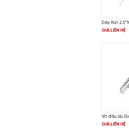
Dây Rút 2.5
GIÁ:
LIÊN HỆ
Vít đầu dù (S
GIÁ:
LIÊN HỆ