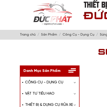
Trang chủ
Sản Phẩm
Công Cụ - Dụng Cụ
Sún
S
Danh Mục Sản Phẩm
CÔNG CỤ - DỤNG CỤ
VẬT TƯ TIÊU HAO
THIẾT BỊ & DỤNG CỤ RỬA XE