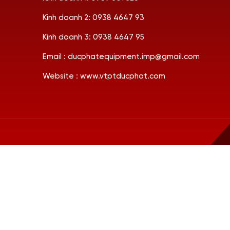
Kinh doanh 2: 0938 4647 93
Kinh doanh 3: 0938 4647 95
Email : ducphatequipment.imp@gmail.com
Website : www.vtptducphat.com