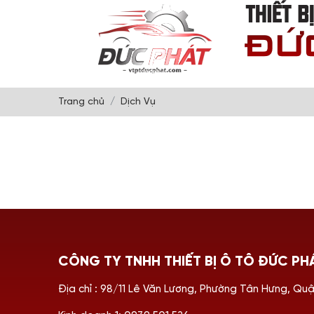
Trang chủ
Dịch Vụ
CÔNG TY TNHH THIẾT BỊ Ô TÔ ĐỨC PH
Địa chỉ : 98/11 Lê Văn Lương, Phường Tân Hưng, Qu