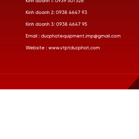
Kinh doanh 1: 0939 501 526
Kinh doanh 2: 0938 4647 93
Kinh doanh 3: 0938 4647 95
Email : ducphatequipment.imp@gmail.com
Website : www.vtptducphat.com