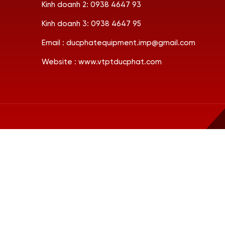
Kinh doanh 2: 0938 4647 93
Kinh doanh 3: 0938 4647 95
Email : ducphatequipment.imp@gmail.com
Website : www.vtptducphat.com