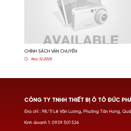
CHÍNH SÁCH VẬN CHUYỂN
Nov 12.2025
CÔNG TY TNHH THIẾT BỊ Ô TÔ ĐỨC PH
Địa chỉ : 98/11 Lê Văn Lương, Phường Tân Hưng, Qu
Kinh doanh 1: 0939 501 526