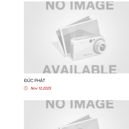
ĐỨC PHÁT
Nov 12.2025