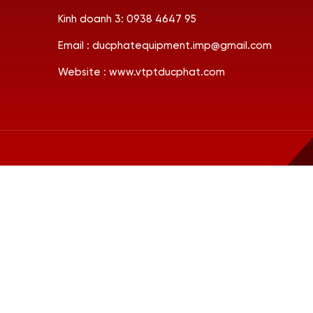
Kinh doanh 3: 0938 4647 95
Email : ducphatequipment.imp@gmail.com
Website : www.vtptducphat.com