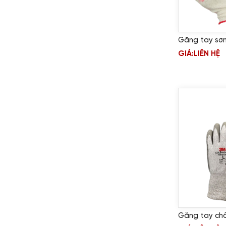
Găng tay sơ
GIÁ:
LIÊN HỆ
Găng tay ch