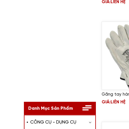
GIÁ:
LIÊN HỆ
Găng tay hàn
GIÁ:
LIÊN HỆ
Danh Mục Sản Phẩm
CÔNG CỤ - DỤNG CỤ