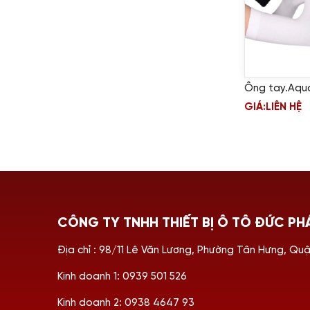
Ông tay.Aqu
GIÁ:
LIÊN HỆ
CÔNG TY TNHH THIẾT BỊ Ô TÔ ĐỨC PH
Địa chỉ : 98/11 Lê Văn Lương, Phường Tân Hưng, Qu
Kinh doanh 1: 0939 501 526
Kinh doanh 2: 0938 4647 93