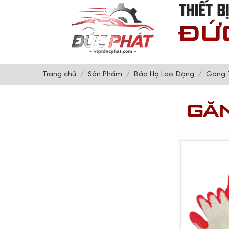
Trang chủ
Sản Phẩm
Bảo Hộ Lao Động
Găng 
GĂN